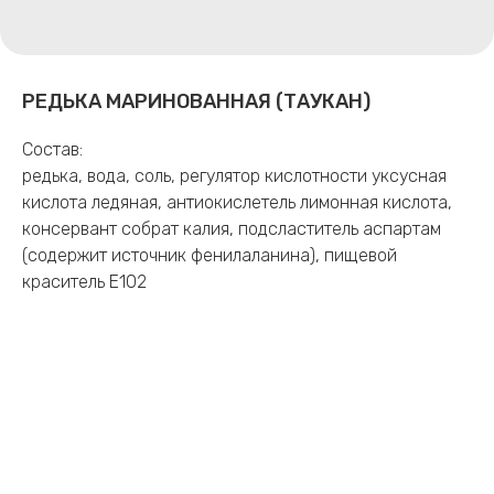
РЕДЬКА МАРИНОВАННАЯ (ТАУКАН)
Состав:
редька, вода, соль, регулятор кислотности уксусная
кислота ледяная, антиокислетель лимонная кислота,
консервант собрат калия, подсластитель аспартам
(содержит источник фенилаланина), пищевой
краситель Е102