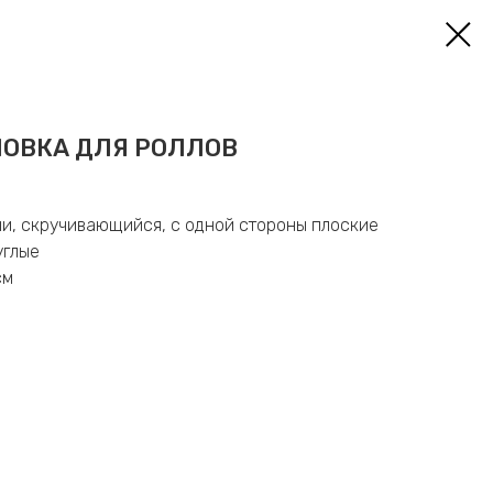
ОВКА ДЛЯ РОЛЛОВ
ши, скручивающийся, с одной стороны плоские
углые
см