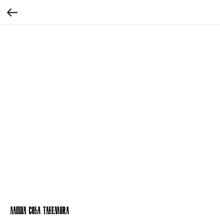
Лапша Соба TAKEMURA