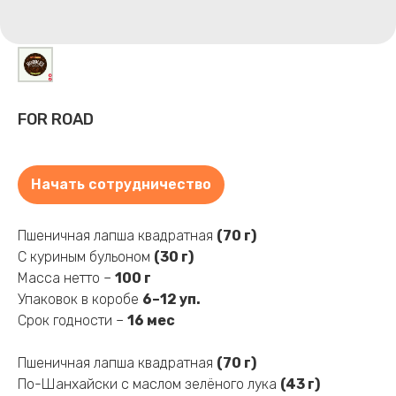
FOR ROAD
Начать сотрудничество
Пшеничная лапша квадратная
(70 г)
C куриным бульоном
(30 г)
Масса нетто –
100 г
Упаковок в коробе
6–12 уп.
Cрок годности –
16 мес
Пшеничная лапша квадратная
(70 г)
По-Шанхайски с маслом зелёного лука
(43 г)