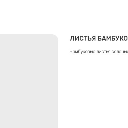
ЛИСТЬЯ БАМБУК
Бамбуковые листья солены